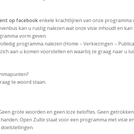
ent op facebook
enkele krachtlijnen van onze programma 
evenbus kan u rustig nalezen wat onze visie inhoudt en kan
ogramma vorm geven.
olledig programma nalezen (Home – Verkiezingen – Publicat
ich aan u komen voorstellen en waarbij ze graag naar u lu
rammapunten?
raag te woord staan.
Geen grote woorden en geen loze beloftes. Geen getrokken
handen. Open Zulte staat voor een programma met visie e
doelstellingen.