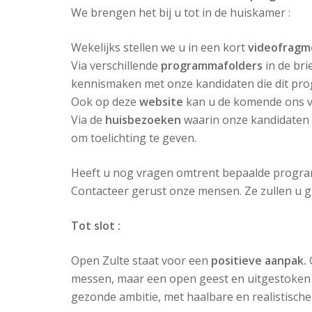
We brengen het bij u tot in de huiskamer :
Wekelijks stellen we u in een kort
videofragm
Via verschillende
programmafolders
in de bri
kennismaken met onze kandidaten die dit pr
Ook op deze
website
kan u de komende ons v
Via de
huisbezoeken
waarin onze kandidaten z
om toelichting te geven.
Heeft u nog vragen omtrent bepaalde prog
Contacteer gerust onze mensen. Ze zullen u g
Tot slot :
Open Zulte staat voor een
positieve aanpak.
messen, maar een open geest en uitgestoken 
gezonde ambitie, met haalbare en realistische 